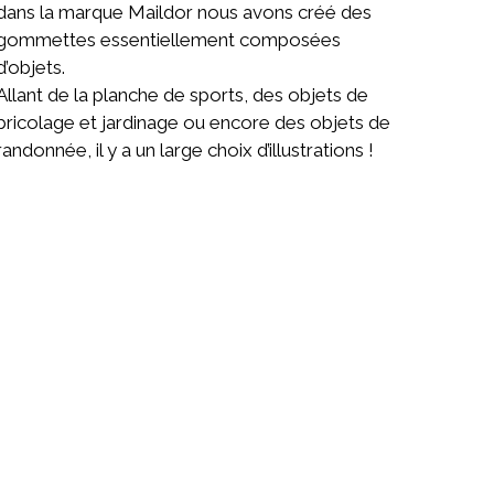
dans la marque Maildor nous avons créé des
gommettes essentiellement composées
d’objets.
Allant de la planche de sports, des objets de
bricolage et jardinage ou encore des objets de
randonnée, il y a un large choix d’illustrations !